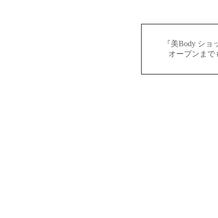
『美Body シ
オープンまで