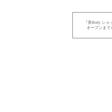
『美Body シ
オープンまで