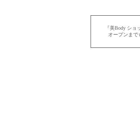
『美Body シ
オープンまで