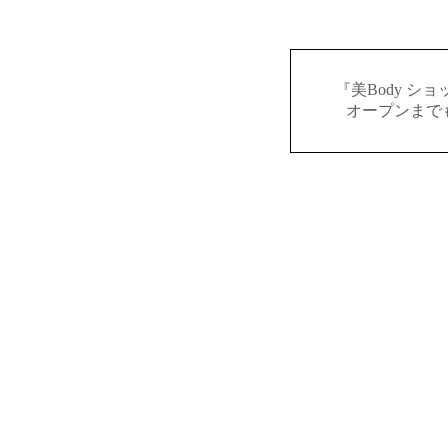
『美Body シ
オープンまで